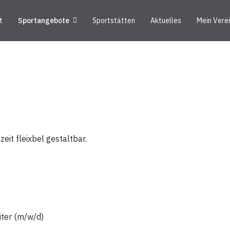
t
Sportangebote
Sportstätten
Aktuelles
Mein Vere
eit fleixbel gestaltbar.
iter (m/w/d)