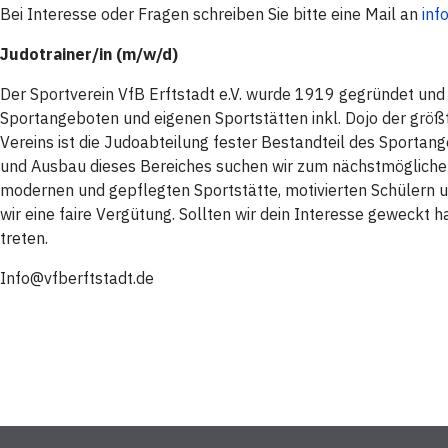
Bei Interesse oder Fragen schreiben Sie bitte eine Mail an
inf
Judotrainer/in (m/w/d)
Der Sportverein VfB Erftstadt e.V. wurde 1919 gegründet und 
Sportangeboten und eigenen Sportstätten inkl. Dojo der größt
Vereins ist die Judoabteilung fester Bestandteil des Sportan
und Ausbau dieses Bereiches suchen wir zum nächstmöglichen 
modernen und gepflegten Sportstätte, motivierten Schülern 
wir eine faire Vergütung. Sollten wir dein Interesse geweckt ha
treten.
Info@vfberftstadt.de