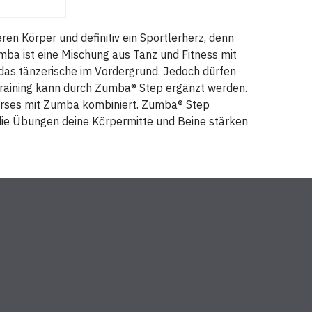
 Körper und definitiv ein Sportlerherz, denn
umba ist eine Mischung aus Tanz und Fitness mit
t das tänzerische im Vordergrund. Jedoch dürfen
Training kann durch Zumba® Step ergänzt werden.
urses mit Zumba kombiniert. Zumba® Step
die Übungen deine Körpermitte und Beine stärken