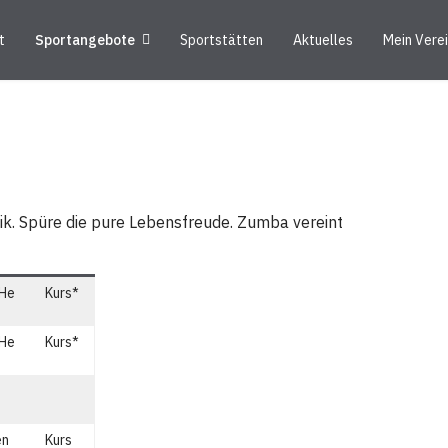
t
Sportangebote
Sportstätten
Aktuelles
Mein Vere
ik. Spüre die pure Lebensfreude. Zumba vereint
 He
Kurs*
 He
Kurs*
en
Kurs