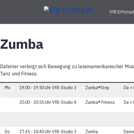
VfB Erftstad
Zumba
Dahinter verbirgt sich Bewegung zu lateinamerikanischer Mus
Tanz und Fitness.
Mo
19.00 - 19.50 Uhr VfB-Studio 3
Zumba®Step
Da +
20.00 - 20.55 Uhr VfB-Studio 4
Zumba® Fitness
Da +
Do
17.45 - 18.40 Uhr VfB-Studio 3
Zumba
Dam