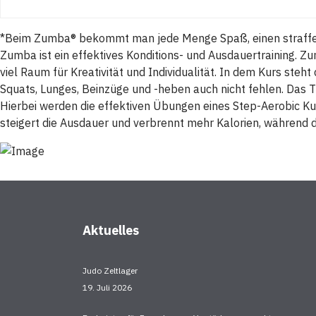
*Beim Zumba® bekommt man jede Menge Spaß, einen strafferen
Zumba ist ein effektives Konditions- und Ausdauertraining. Z
viel Raum für Kreativität und Individualität. In dem Kurs steh
Squats, Lunges, Beinzüge und -heben auch nicht fehlen. Das 
Hierbei werden die effektiven Übungen eines Step-Aerobic K
steigert die Ausdauer und verbrennt mehr Kalorien, während 
Aktuelles
Judo Zeltlager
19. Juli 2026