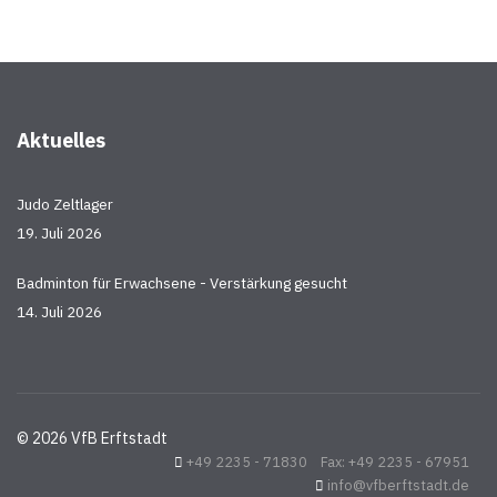
Aktuelles
Judo Zeltlager
19. Juli 2026
Badminton für Erwachsene - Verstärkung gesucht
14. Juli 2026
© 2026 VfB Erftstadt
+49 2235 - 71830 Fax: +49 2235 - 67951
info@vfberftstadt.de