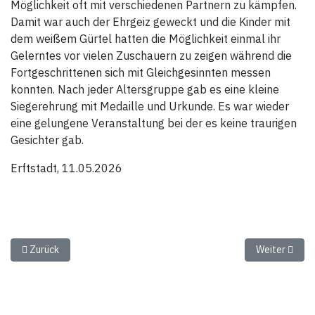
Möglichkeit oft mit verschiedenen Partnern zu kämpfen.
Damit war auch der Ehrgeiz geweckt und die Kinder mit
dem weißem Gürtel hatten die Möglichkeit einmal ihr
Gelerntes vor vielen Zuschauern zu zeigen während die
Fortgeschrittenen sich mit Gleichgesinnten messen
konnten. Nach jeder Altersgruppe gab es eine kleine
Siegerehrung mit Medaille und Urkunde. Es war wieder
eine gelungene Veranstaltung bei der es keine traurigen
Gesichter gab.
Erftstadt, 11.05.2026
Vorheriger Beitrag: Sommerferienprogramm
Nächster Bei
Zurück
Weiter