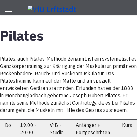
Pilates
Pilates, auch Pilates-Methode genannt, ist ein systematisches
Ganzkörpertraining zur Kräftigung der Muskulatur, primär von
Beckenboden-, Bauch- und Rückenmuskulatur. Das
Pilatestraining kann auf der Matte und an speziell
entwickelten Geräten stattfinden. Erfunden hat es der 1883
in Mönchengladbach geborene Joseph Hubert Pilates. Er
nannte seine Methode zunächst Contrology, da es bei Pilates
darum geht, die Muskeln mit Hilfe des Geistes zu steuern.
Do
19.00 -
VfB -
Anfänger +
Kurs
20.00
Studio
Fortgeschritten