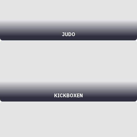
JUDO
KICKBOXEN