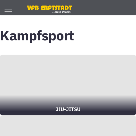
Kampfsport
JIU-JITSU