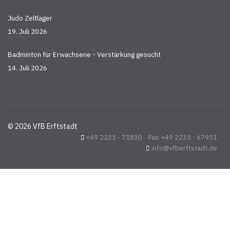
Judo Zeltlager
19. Juli 2026
Badminton für Erwachsene - Verstärkung gesucht
14. Juli 2026
© 2026 VfB Erftstadt
+49 2235 - 71830 Fax: +49 2235 - 67951
info@vfberftstadt.de