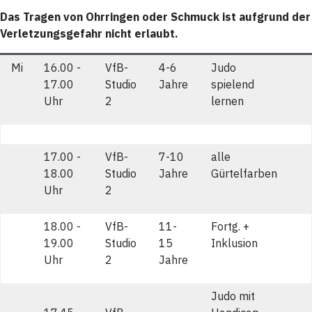
Das Tragen von Ohrringen oder Schmuck ist aufgrund der
Verletzungsgefahr nicht erlaubt.
Mi
16.00 -
VfB-
4-6
Judo
17.00
Studio
Jahre
spielend
Uhr
2
lernen
17.00 -
VfB-
7-10
alle
18.00
Studio
Jahre
Gürtelfarben
Uhr
2
18.00 -
VfB-
11-
Fortg. +
19.00
Studio
15
Inklusion
Uhr
2
Jahre
Judo mit