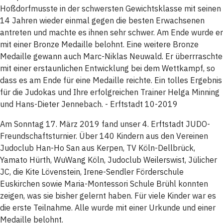
Hoßdorfmusste in der schwersten Gewichtsklasse mit seinen
14 Jahren wieder einmal gegen die besten Erwachsenen
antreten und machte es ihnen sehr schwer. Am Ende wurde er
mit einer Bronze Medaille belohnt. Eine weitere Bronze
Medaille gewann auch Marc-Niklas Neuwald. Er überrraschte
mit einer erstaunlichen Entwicklung bei dem Wettkampf, so
dass es am Ende für eine Medaille reichte. Ein tolles Ergebnis
für die Judokas und Ihre erfolgreichen Trainer Helga Minning
und Hans-Dieter Jennebach. - Erftstadt 10-2019
Am Sonntag 17. März 2019 fand unser 4. Erftstadt JUDO-
Freundschaftsturnier. Über 140 Kindern aus den Vereinen
Judoclub Han-Ho San aus Kerpen, TV Köln-Dellbrück,
Yamato Hürth, WuWang Köln, Judoclub Weilerswist, Jülicher
JC, die Kite Lövenstein, Irene-Sendler Förderschule
Euskirchen sowie Maria-Montessori Schule Brühl konnten
zeigen, was sie bisher gelernt haben. Für viele Kinder war es
die erste Teilnahme. Alle wurde mit einer Urkunde und einer
Medaille belohnt.